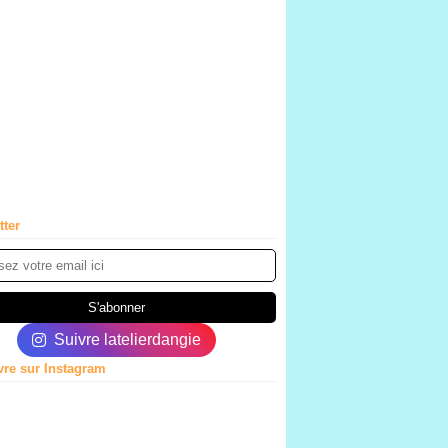
tter
Suivre latelierdangie
vre sur Instagram