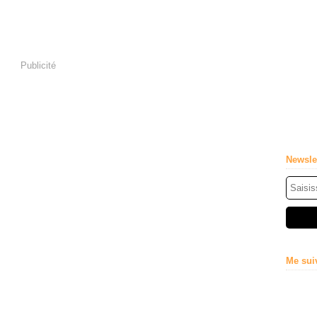
Publicité
Newsle
Me sui