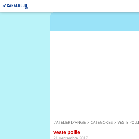
L'ATELIER D'ANGIE
>
CATEGORIES
>
VESTE POLL
veste pollie
21 septembre 2017