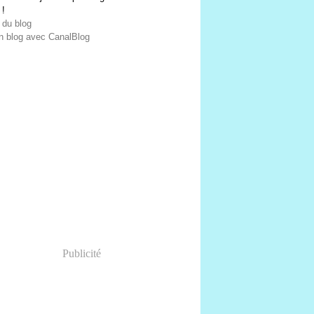
 !
 du blog
n blog avec CanalBlog
Publicité