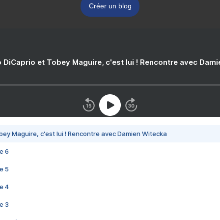
Créer un blog
 DiCaprio et Tobey Maguire, c'est lui ! Rencontre avec Dam
bey Maguire, c'est lui ! Rencontre avec Damien Witecka
e 6
e 5
e 4
e 3