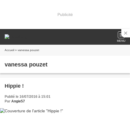
Publicité
MENU
Accueil
» vanessa pouzet
vanessa pouzet
Hippie !
Publié le 16/07/2016 à 15:01
Par
Angie57