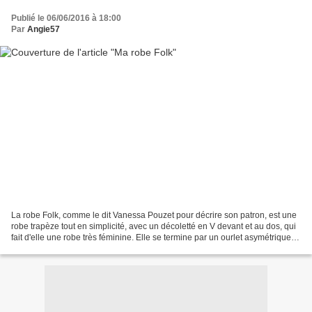
Publié le 06/06/2016 à 18:00
Par
Angie57
La robe Folk, comme le dit Vanessa Pouzet pour décrire son patron, est une
robe trapèze tout en simplicité, avec un décoletté en V devant et au dos, qui
fait d'elle une robe très féminine. Elle se termine par un ourlet asymétrique.
Elle est entièrement...