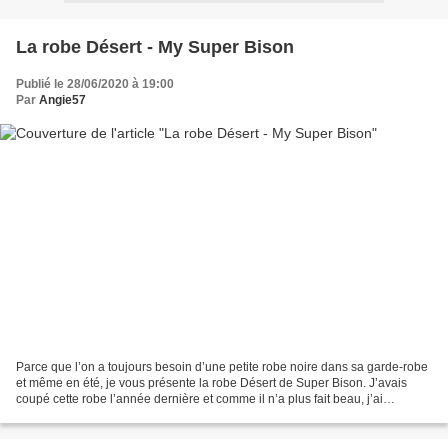
La robe Désert - My Super Bison
Publié le 28/06/2020 à 19:00
Par
Angie57
Parce que l’on a toujours besoin d’une petite robe noire dans sa garde-robe
et même en été, je vous présente la robe Désert de Super Bison. J’avais
coupé cette robe l’année dernière et comme il n’a plus fait beau, j’ai
soigneusement rangé mes pièces....