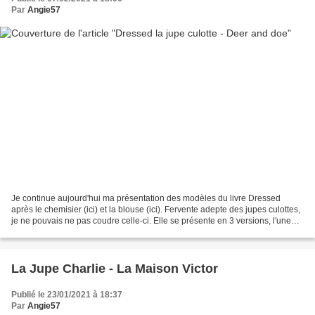
Par
Angie57
Je continue aujourd'hui ma présentation des modèles du livre Dressed
après le chemisier (ici) et la blouse (ici). Fervente adepte des jupes culottes,
je ne pouvais ne pas coudre celle-ci. Elle se présente en 3 versions, l'une
longue à la cheville, l'autre...
La Jupe Charlie - La Maison Victor
Publié le 23/01/2021 à 18:37
Par
Angie57