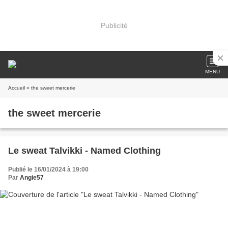
Publicité
MENU
Accueil
» the sweet mercerie
the sweet mercerie
Le sweat Talvikki - Named Clothing
Publié le 16/01/2024 à 19:00
Par
Angie57