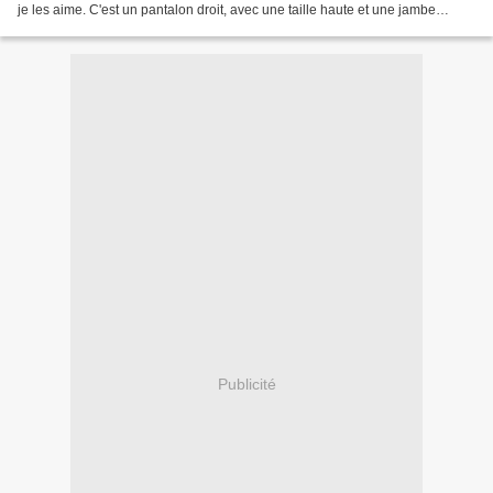
je les aime. C'est un pantalon droit, avec une taille haute et une jambe
légèrement évasée. C'est...
Publicité