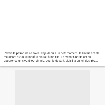
J'avais le patron de ce sweat déjà depuis un petit moment. Je l'avais acheté
me disant qu'un tel modèle plairait à ma fille. Le sweat Charlie est en
apparence un sweat tout simple, pour le devant. Mais il a un joli dos très
original avec son noeud et...