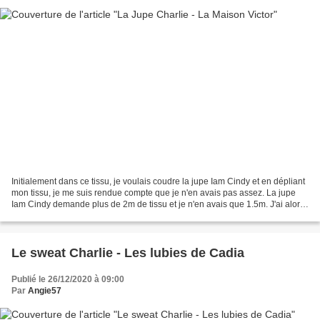
Initialement dans ce tissu, je voulais coudre la jupe Iam Cindy et en dépliant
mon tissu, je me suis rendue compte que je n'en avais pas assez. La jupe
Iam Cindy demande plus de 2m de tissu et je n'en avais que 1.5m. J'ai alors
pensé à la jupe Charlie...
Le sweat Charlie - Les lubies de Cadia
Publié le 26/12/2020 à 09:00
Par
Angie57