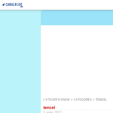
L'ATELIER D'ANGIE
>
CATEGORIES
>
TENCEL
tencel
5 mars 2017