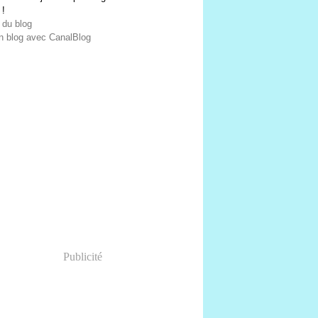
 !
 du blog
n blog avec CanalBlog
Publicité