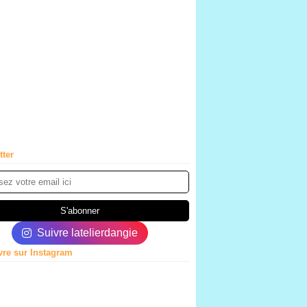
tter
Suivre latelierdangie
vre sur Instagram