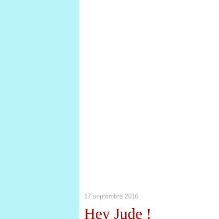
17 septembre 2016
Hey Jude !