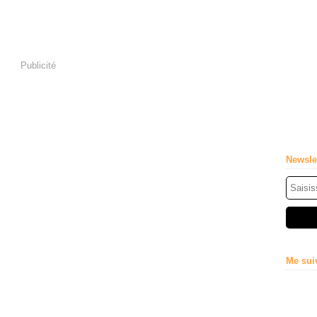
Publicité
Newsle
Me sui