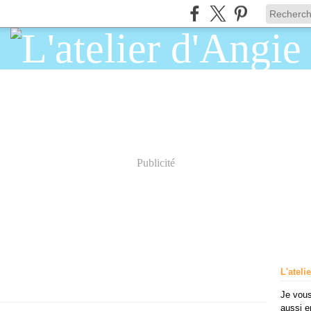
Publicité
L'ateli
Je vous
aussi e