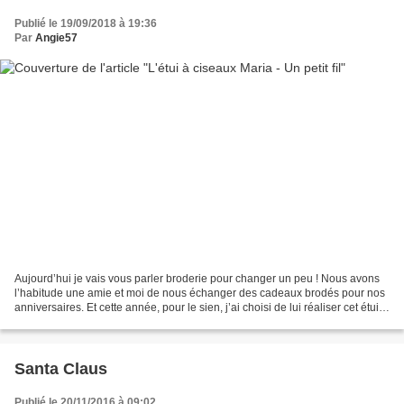
Publié le 19/09/2018 à 19:36
Par
Angie57
Aujourd’hui je vais vous parler broderie pour changer un peu ! Nous avons
l’habitude une amie et moi de nous échanger des cadeaux brodés pour nos
anniversaires. Et cette année, pour le sien, j’ai choisi de lui réaliser cet étui à
ciseaux Maria de Un Petit...
Santa Claus
Publié le 20/11/2016 à 09:02