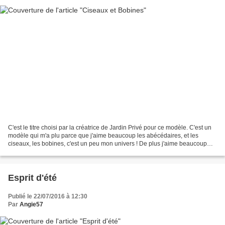
C'est le titre choisi par la créatrice de Jardin Privé pour ce modèle. C'est un
modèle qui m'a plu parce que j'aime beaucoup les abécédaires, et les
ciseaux, les bobines, c'est un peu mon univers ! De plus j'aime beaucoup
ces bobines surmontées de petits...
Esprit d'été
Publié le 22/07/2016 à 12:30
Par
Angie57