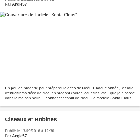
Par
Angie57
Un peu de broderie pour préparer la déco de Noël ! Chaque année, j'essaie
d'enrichir ma déco de Noël en brodant cadres, coussins, etc... que je dispose
dans la maison pour lui donner cet esprit de Noël ! Le modèle Santa Claus
imaginé par Nathalie Cichon...
Ciseaux et Bobines
Publié le 13/09/2016 à 12:30
Par
Angie57