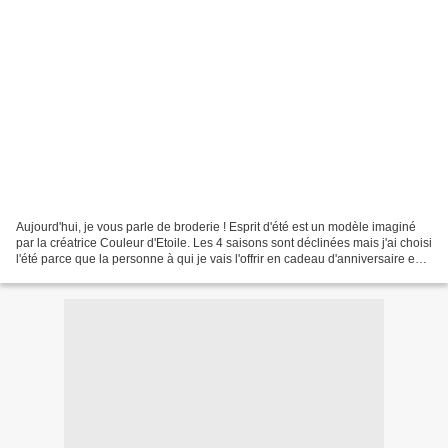
Aujourd'hui, je vous parle de broderie ! Esprit d'été est un modèle imaginé
par la créatrice Couleur d'Etoile. Les 4 saisons sont déclinées mais j'ai choisi
l'été parce que la personne à qui je vais l'offrir en cadeau d'anniversaire est
née en juillet....