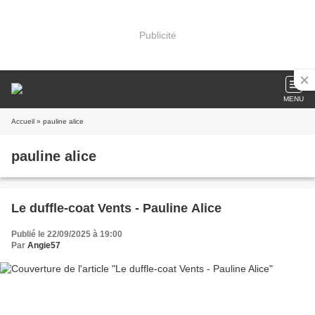
Publicité
MENU
Accueil
» pauline alice
pauline alice
Le duffle-coat Vents - Pauline Alice
Publié le 22/09/2025 à 19:00
Par
Angie57