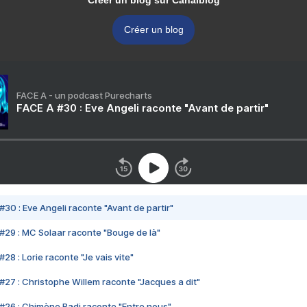
Créer un blog sur Canalblog
Créer un blog
FACE A - un podcast Purecharts
FACE A #30 : Eve Angeli raconte "Avant de partir"
#30 : Eve Angeli raconte "Avant de partir"
#29 : MC Solaar raconte "Bouge de là"
28 : Lorie raconte "Je vais vite"
#27 : Christophe Willem raconte "Jacques a dit"
#26 : Chimène Badi raconte "Entre nous"