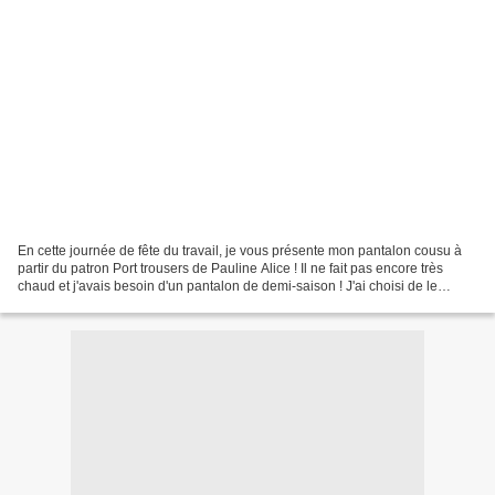
En cette journée de fête du travail, je vous présente mon pantalon cousu à
partir du patron Port trousers de Pauline Alice ! Il ne fait pas encore très
chaud et j'avais besoin d'un pantalon de demi-saison ! J'ai choisi de le
coudre dans un sergé beige...