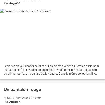
Par
Angie57
Je vais bien vous parler couture et non plantes vertes :-) Botanic est le nom
du patron créé par Pauline de la marque Pauline Alice. Ce patron est sorti
au printemps, j'ai un peu tardé à le coudre. Dans la même collection, il y
avait la veste Tello que...
Un pantalon rouge
Publié le 08/05/2017 à 17:32
Par
Angie57