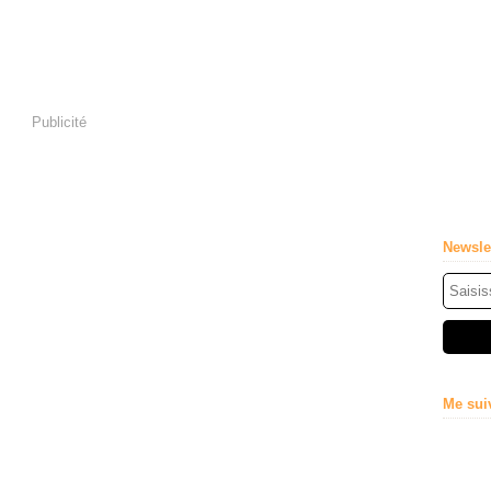
Publicité
Newsle
Me sui