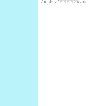
Vous aimez ?
0 vote