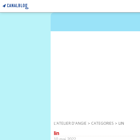
L'ATELIER D'ANGIE
>
CATEGORIES
>
LIN
lin
10 mai 2022