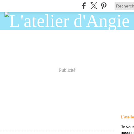
Publicité
L'ateli
Je vous
aussi e