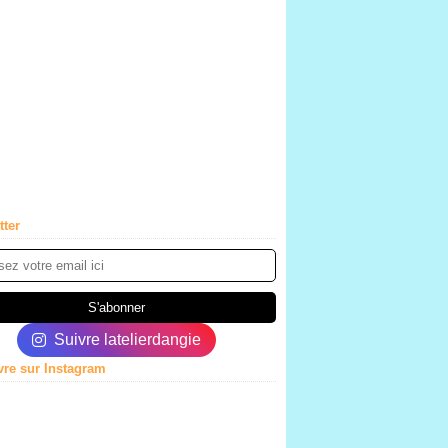
tter
Suivre latelierdangie
vre sur Instagram