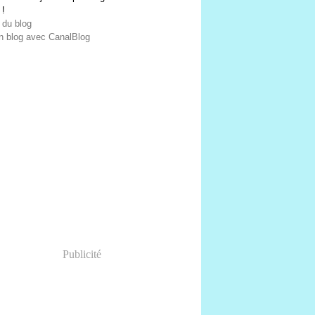
 !
 du blog
n blog avec CanalBlog
Publicité