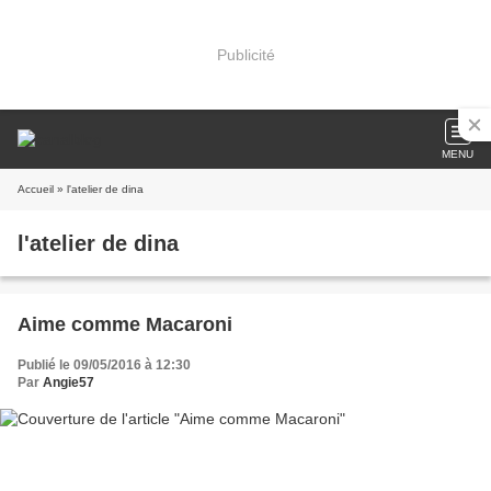
Publicité
MENU
Accueil
» l'atelier de dina
l'atelier de dina
Aime comme Macaroni
Publié le 09/05/2016 à 12:30
Par
Angie57