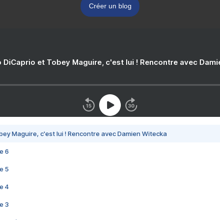
Créer un blog
 DiCaprio et Tobey Maguire, c'est lui ! Rencontre avec Dam
bey Maguire, c'est lui ! Rencontre avec Damien Witecka
e 6
e 5
e 4
e 3