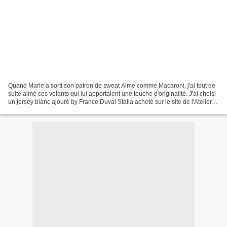
Quand Marie a sorti son patron de sweat Aime comme Macaroni, j'ai tout de
suite aimé ces volants qui lui apportaient une touche d'originalité. J'ai choisi
un jersey blanc ajouré by France Duval Stalla acheté sur le site de l'Atelier
de Dina. Ce jersey...