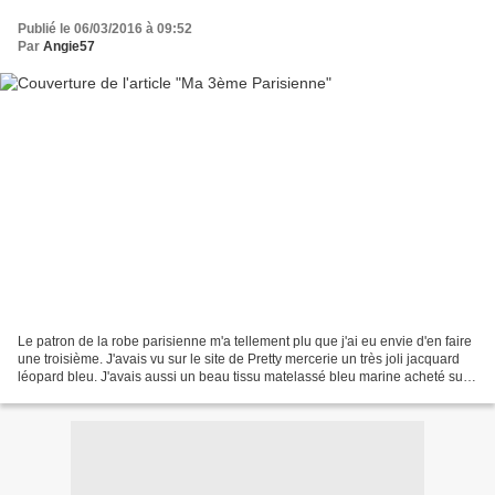
Publié le 06/03/2016 à 09:52
Par
Angie57
Le patron de la robe parisienne m'a tellement plu que j'ai eu envie d'en faire
une troisième. J'avais vu sur le site de Pretty mercerie un très joli jacquard
léopard bleu. J'avais aussi un beau tissu matelassé bleu marine acheté sur
l'atelier de Dina...