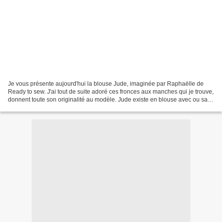
Je vous présente aujourd'hui la blouse Jude, imaginée par Raphaëlle de
Ready to sew. J'ai tout de suite adoré ces fronces aux manches qui je trouve,
donnent toute son originalité au modèle. Jude existe en blouse avec ou sans
manches et en version robe...