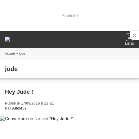
Publicité
MENU
Accueil
» jude
jude
Hey Jude !
Publié le 17/09/2016 à 12:21
Par
Angie57