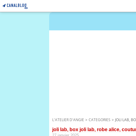
L'ATELIER D'ANGIE
>
CATEGORIES
>
JOLI LAB, 
joli lab, box joli lab, robe alice, cou
27 janvier 2025