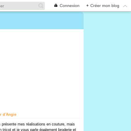
Connexion
+
Créer mon blog
er d'Angie
 présente mes réalisations en couture, mais
n tricot et je vous parle également broderie et