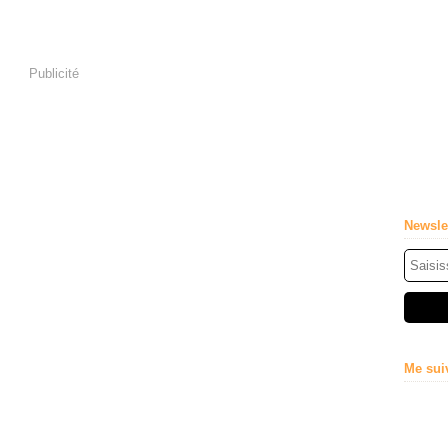
Publicité
Newsle
Me sui