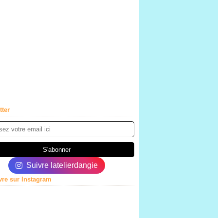
tter
Suivre latelierdangie
vre sur Instagram