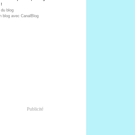
 !
 du blog
n blog avec CanalBlog
Publicité