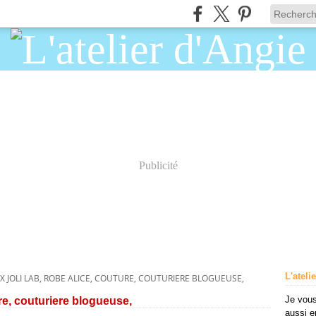
Publicité
L'ateli
BOX JOLI LAB, ROBE ALICE, COUTURE, COUTURIERE BLOGUEUSE,
Je vous
ture, couturiere blogueuse,
aussi e