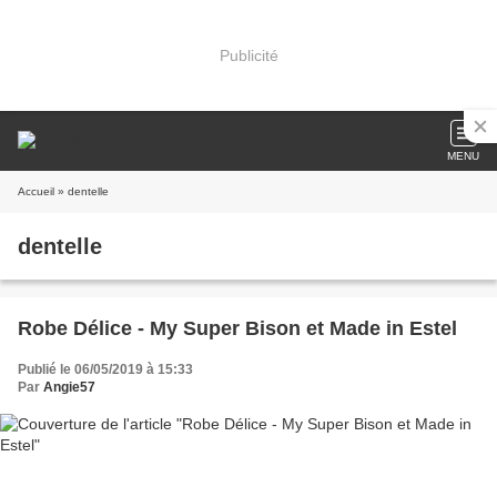
Publicité
MENU
Accueil
» dentelle
dentelle
Robe Délice - My Super Bison et Made in Estel
Publié le 06/05/2019 à 15:33
Par
Angie57