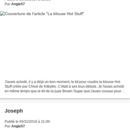
Par
Angie57
J'avais acheté, il y a déjà un bon moment, le kit pour coudre la blouse Hot
Stuff créée par Chloé de Kitbyklo. C'était à ses tous débuts. Je l'avais acheté
en même temps que le kit de la jupe Brown Sugar que j'avais cousue pour
ma fille (ici). C'était...
Joseph
Publié le 05/11/2016 à 11:00
Par
Angie57