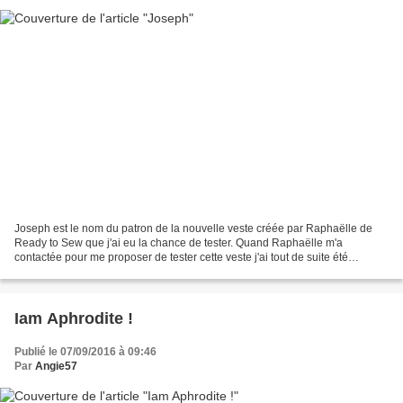
Joseph est le nom du patron de la nouvelle veste créée par Raphaëlle de
Ready to Sew que j'ai eu la chance de tester. Quand Raphaëlle m'a
contactée pour me proposer de tester cette veste j'ai tout de suite été
enchantée. Elle l'a présentée comme une veste...
Iam Aphrodite !
Publié le 07/09/2016 à 09:46
Par
Angie57