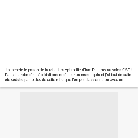
J’ai acheté le patron de la robe Iam Aphrodite d’Iam Patterns au salon CSF à
Paris. La robe réalisée était présentée sur un mannequin et j’ai tout de suite
été séduite par le dos de cette robe que l’on peut laisser nu ou avec un
empiècement. Il n’était...