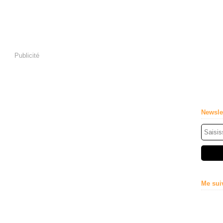
Publicité
Newsle
Me sui