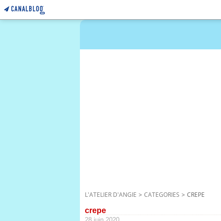
L'ATELIER D'ANGIE
>
CATEGORIES
>
CREPE
crepe
28 juin 2020