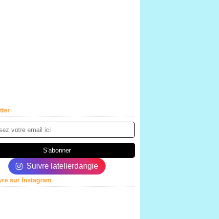
tter
Suivre latelierdangie
vre sur Instagram