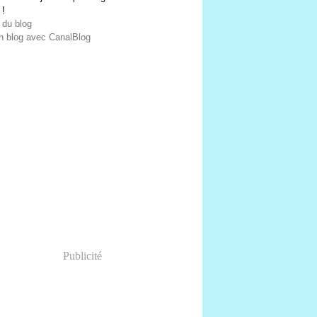
 !
 du blog
n blog avec CanalBlog
Publicité