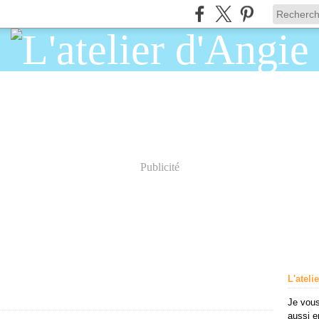
Publicité
L'ateli
Je vous
aussi e