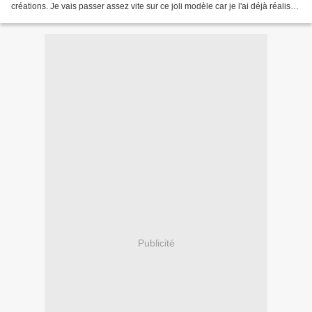
créations. Je vais passer assez vite sur ce joli modèle car je l'ai déjà réalisé
dans un tissu flanelle et je...
Publicité