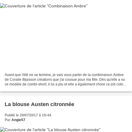
Avant que l'été ne se termine, je vais vous parler de la combinaison Ambre
de Coralie Bijasson créations que j'ai cousue pour ma fille. Dès qu'elle a vu
ce modèle de combi-short, il lui a plu et elle a également choisi ce joli coton
des Coupons de Saint-Pierre....
La blouse Austen citronnée
Publié le 29/07/2017 à 19:44
Par
Angie57