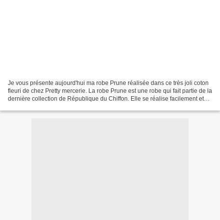
Je vous présente aujourd'hui ma robe Prune réalisée dans ce très joli coton
fleuri de chez Pretty mercerie. La robe Prune est une robe qui fait partie de la
dernière collection de République du Chiffon. Elle se réalise facilement et
rapidement et c'est...