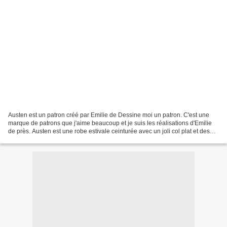
Austen est un patron créé par Emilie de Dessine moi un patron. C'est une
marque de patrons que j'aime beaucoup et je suis les réalisations d'Emilie
de près. Austen est une robe estivale ceinturée avec un joli col plat et des
boutons pour fermer la ligne...