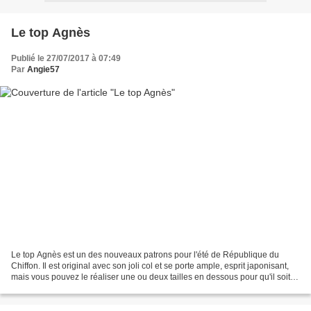
Le top Agnès
Publié le 27/07/2017 à 07:49
Par
Angie57
Le top Agnès est un des nouveaux patrons pour l'été de République du
Chiffon. Il est original avec son joli col et se porte ample, esprit japonisant,
mais vous pouvez le réaliser une ou deux tailles en dessous pour qu'il soit
moins "loose", si vous préférez....