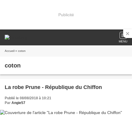
Publicité
MENU
Accueil
» coton
coton
La robe Prune - République du Chiffon
Publié le 08/08/2018 à 10:21
Par
Angie57