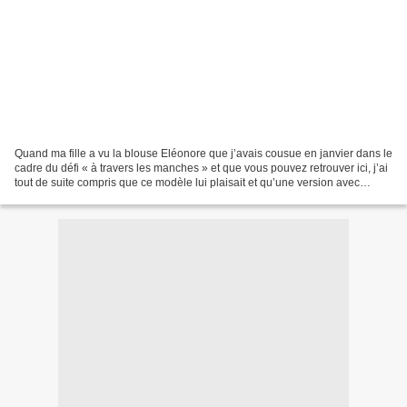
Quand ma fille a vu la blouse Eléonore que j’avais cousue en janvier dans le
cadre du défi « à travers les manches » et que vous pouvez retrouver ici, j’ai
tout de suite compris que ce modèle lui plaisait et qu’une version avec
manches en dentelle lui...