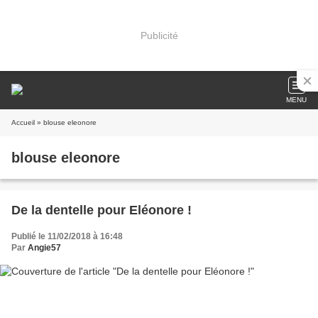
Publicité
MENU
Accueil
» blouse eleonore
blouse eleonore
De la dentelle pour Eléonore !
Publié le 11/02/2018 à 16:48
Par
Angie57