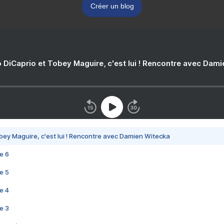
Créer un blog
 DiCaprio et Tobey Maguire, c'est lui ! Rencontre avec Dam
bey Maguire, c'est lui ! Rencontre avec Damien Witecka
e 6
e 5
e 4
e 3