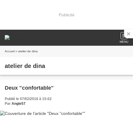
Publicité
MENU
Accueil
» atelier de dina
atelier de dina
Deux "confortable"
Publié le 07/02/2016 à 15:02
Par
Angie57