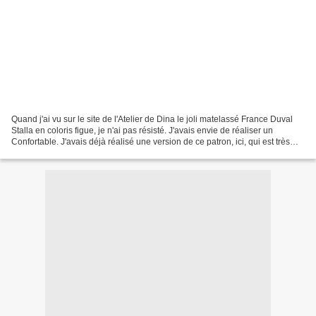
Quand j'ai vu sur le site de l'Atelier de Dina le joli matelassé France Duval
Stalla en coloris figue, je n'ai pas résisté. J'avais envie de réaliser un
Confortable. J'avais déjà réalisé une version de ce patron, ici, qui est très
facile et très rapide...