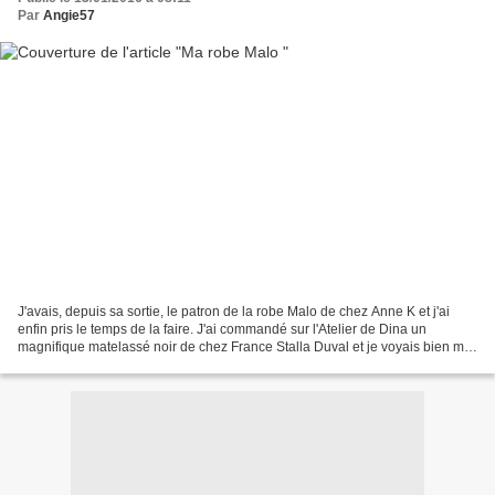
Par
Angie57
J'avais, depuis sa sortie, le patron de la robe Malo de chez Anne K et j'ai
enfin pris le temps de la faire. J'ai commandé sur l'Atelier de Dina un
magnifique matelassé noir de chez France Stalla Duval et je voyais bien ma
Malo dans ce superbe tissu....