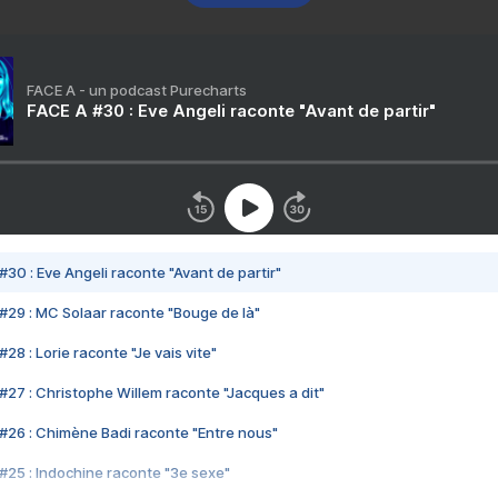
FACE A - un podcast Purecharts
FACE A #30 : Eve Angeli raconte "Avant de partir"
#30 : Eve Angeli raconte "Avant de partir"
#29 : MC Solaar raconte "Bouge de là"
28 : Lorie raconte "Je vais vite"
#27 : Christophe Willem raconte "Jacques a dit"
#26 : Chimène Badi raconte "Entre nous"
#25 : Indochine raconte "3e sexe"