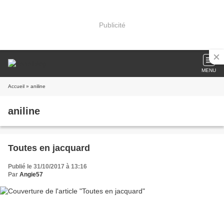
Publicité
MENU
Accueil
» aniline
aniline
Toutes en jacquard
Publié le 31/10/2017 à 13:16
Par
Angie57