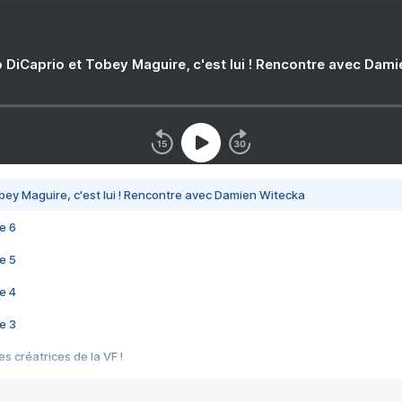
 DiCaprio et Tobey Maguire, c'est lui ! Rencontre avec Dam
bey Maguire, c'est lui ! Rencontre avec Damien Witecka
e 6
e 5
e 4
e 3
s créatrices de la VF !
e 2