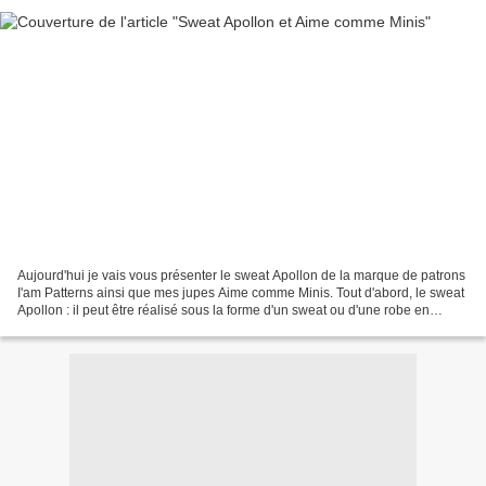
Aujourd'hui je vais vous présenter le sweat Apollon de la marque de patrons
I'am Patterns ainsi que mes jupes Aime comme Minis. Tout d'abord, le sweat
Apollon : il peut être réalisé sous la forme d'un sweat ou d'une robe en
rallongeant le sweat. J'avais...