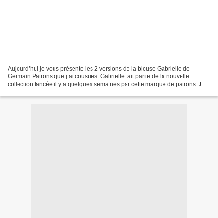
Aujourd’hui je vous présente les 2 versions de la blouse Gabrielle de
Germain Patrons que j’ai cousues. Gabrielle fait partie de la nouvelle
collection lancée il y a quelques semaines par cette marque de patrons. J’ai
cousu la première un peu en test...