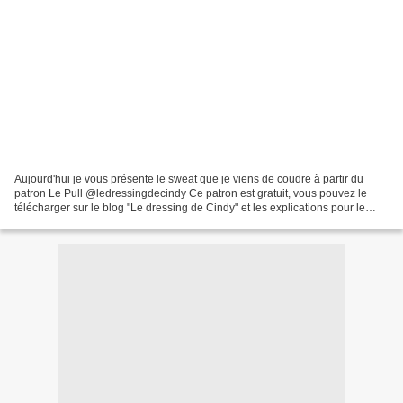
Aujourd'hui je vous présente le sweat que je viens de coudre à partir du
patron Le Pull @ledressingdecindy Ce patron est gratuit, vous pouvez le
télécharger sur le blog "Le dressing de Cindy" et les explications pour le
coudre sont accessibles sur sa...