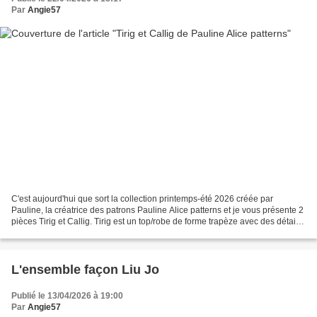
Par
Angie57
C'est aujourd'hui que sort la collection printemps-été 2026 créée par
Pauline, la créatrice des patrons Pauline Alice patterns et je vous présente 2
pièces Tirig et Callig. Tirig est un top/robe de forme trapèze avec des détails
de surpiqures, des emmanchures...
L'ensemble façon Liu Jo
Publié le 13/04/2026 à 19:00
Par
Angie57