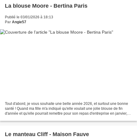
La blouse Moore - Bertina Paris
Publié le 03/01/2026 à 18:13
Par
Angie57
Tout d'abord, je vous souhaite une belle année 2026, et surtout une bonne
santé ! Quand ma fille m'a indiqué qu'elle voulait une jolie blouse de fin
d'année et qu'elle pourrait remettre pour son repas d'entreprise en janvier,
j'ai pensé à la blouse Moore...
Le manteau Cliff - Maison Fauve