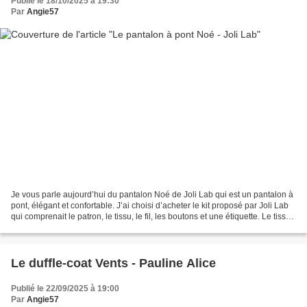
Publié le 18/10/2025 à 19:30
Par
Angie57
Je vous parle aujourd’hui du pantalon Noé de Joli Lab qui est un pantalon à
pont, élégant et confortable. J’ai choisi d’acheter le kit proposé par Joli Lab
qui comprenait le patron, le tissu, le fil, les boutons et une étiquette. Le tissu
est une gabardine...
Le duffle-coat Vents - Pauline Alice
Publié le 22/09/2025 à 19:00
Par
Angie57