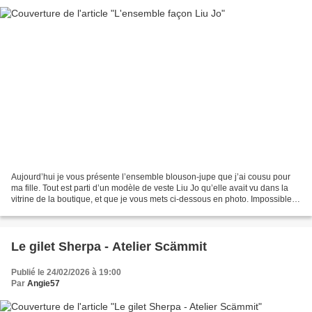
Aujourd’hui je vous présente l’ensemble blouson-jupe que j’ai cousu pour
ma fille. Tout est parti d’un modèle de veste Liu Jo qu’elle avait vu dans la
vitrine de la boutique, et que je vous mets ci-dessous en photo. Impossible
de trouver un tweed de couleur...
Le gilet Sherpa - Atelier Scämmit
Publié le 24/02/2026 à 19:00
Par
Angie57