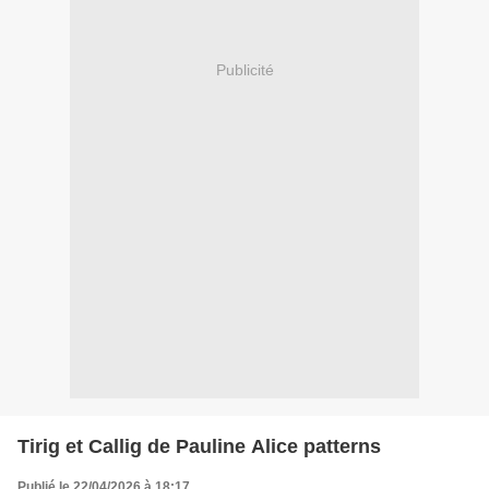
Publicité
Tirig et Callig de Pauline Alice patterns
Publié le 22/04/2026 à 18:17