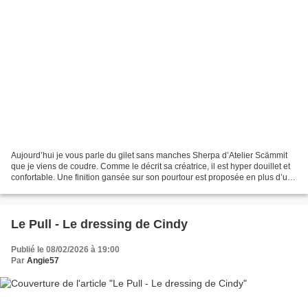
Aujourd’hui je vous parle du gilet sans manches Sherpa d’Atelier Scämmit
que je viens de coudre. Comme le décrit sa créatrice, il est hyper douillet et
confortable. Une finition gansée sur son pourtour est proposée en plus d’une
fermeture boutonnée. Il...
Le Pull - Le dressing de Cindy
Publié le 08/02/2026 à 19:00
Par
Angie57