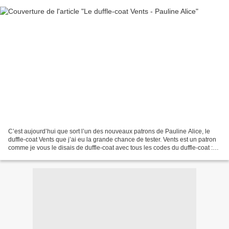
C’est aujourd’hui que sort l’un des nouveaux patrons de Pauline Alice, le
duffle-coat Vents que j’ai eu la grande chance de tester. Vents est un patron
comme je vous le disais de duffle-coat avec tous les codes du duffle-coat :
patte de boutonnage aux...