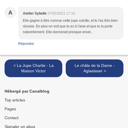
A
Atelier Sybelle
07/02/2021 17:16
Elle gagne à être connue cette jupe culotte, et tu l'as très bien
réussie. En plus on voit que tu es à l'aise et que tu la porte
naturellement. Elle donnerait presque envie..
Répondre
< La Jupe Charlie - La
Le châle de la Dame -
Maison Victor
Aglaelaser >
Hébergé par Canalblog
Top articles
Pages
Contact
Signaler un abus