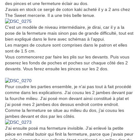
des pinces et une fermeture éclair au dos.
J'avais en stock ce sergé de coton kaki acheté il y a 2 ans chez
The Sweet mercerie. Il a une très belle tenue.
C'est un modèle de niveau intermédiaire, je dirai, car il y a la
pose de la fermeture mais sinon pas de grande difficulté, tout est
bien expliqué dans le livre avec schémas à l'appui.
Les marges de couture sont comprises dans le patron et elles
sont de 1.5 cm.
Vous commencerez par faire les plis sur les devants. Puis vous
poserez les fonds de poches et poches sur chaque côté des 2
devants. Vous ferez ensuite les pinces sur les 2 dos.
Pour coudre les parties ensemble, je n'ai pas tout à fait procédé
comme dans les explications. J'ai cousu les 2 jambes devant par
la fourche milieu. J'ai posé mon devant ainsi constitué à plat et
j'ai posé mes 2 jambes dos dessus endroit contre endroit.
Comme la fermeture se situe au milieu du dos, j'ai cousu les
jambes devant et dos par les côtés.
J'ai ensuite posé ma fermeture invisible. J'ai enlevé la petite
pièce en métal butoir qui finit la fermeture, parce que j'avais peur