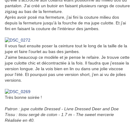
qu'elle s'accroche aux collants étant positionné au milieu dos du
pantalon. J'ai créé un butoir en faisant plusieurs rangs de couture
zigzag au bas de la fermeture.
Après avoir posé ma fermeture, j'ai fini la couture milieu dos
depuis la fermeture jusqu'à la fourche de ma jupe culotte. Et j'ai
fini en faisant la couture de l'intérieur des jambes.
Il vous faut ensuite poser la ceinture tout le long de la taille de la
jupe et faire l'ourlet au bas des jambes.
J'aime beaucoup ce modèle et je pense le refaire. Je trouve cette
jupe culotte chic et décontractée à la fois. Il faudra que j'essaie la
version longue. Je la vois bien en lin ou dans une jolie viscose
pour l'été. Et pourquoi pas une version short, j'en ai vu de jolies
versions.
Très bonne soirée !
Patron : jupe culotte Dressed - Livre Dressed Deer and Doe
Tissu : tissu sergé de coton - 1.7 m - The sweet mercerie
Réalisée en 40.