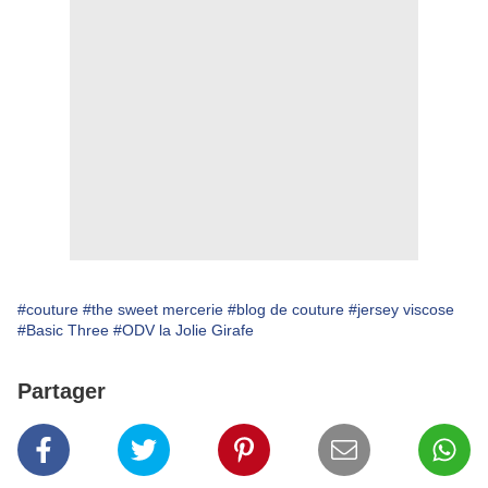
#couture
#the sweet mercerie
#blog de couture
#jersey viscose
#Basic Three
#ODV la Jolie Girafe
Partager