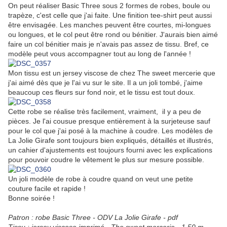
On peut réaliser Basic Three sous 2 formes de robes, boule ou
trapèze, c'est celle que j'ai faite. Une finition tee-shirt peut aussi
être envisagée. Les manches peuvent être courtes, mi-longues
ou longues, et le col peut être rond ou bénitier. J'aurais bien aimé
faire un col bénitier mais je n'avais pas assez de tissu. Bref, ce
modèle peut vous accompagner tout au long de l'année !
Mon tissu est un jersey viscose de chez The sweet mercerie que
j'ai aimé dès que je l'ai vu sur le site. Il a un joli tombé, j'aime
beaucoup ces fleurs sur fond noir, et le tissu est tout doux.
Cette robe se réalise très facilement, vraiment, il y a peu de
pièces. Je l'ai cousue presque entièrement à la surjeteuse sauf
pour le col que j'ai posé à la machine à coudre. Les modèles de
La Jolie Girafe sont toujours bien expliqués, détaillés et illustrés,
un cahier d'ajustements est toujours fourni avec les explications
pour pouvoir coudre le vêtement le plus sur mesure possible.
Un joli modèle de robe à coudre quand on veut une petite
couture facile et rapide !
Bonne soirée !
Patron : robe Basic Three - ODV La Jolie Girafe - pdf