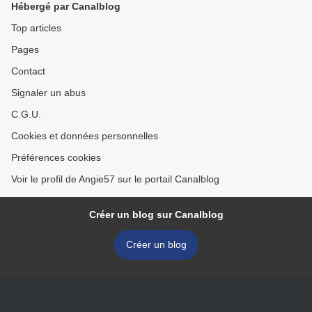
Hébergé par Canalblog
Top articles
Pages
Contact
Signaler un abus
C.G.U.
Cookies et données personnelles
Préférences cookies
Voir le profil de Angie57 sur le portail Canalblog
Créer un blog sur Canalblog
Créer un blog