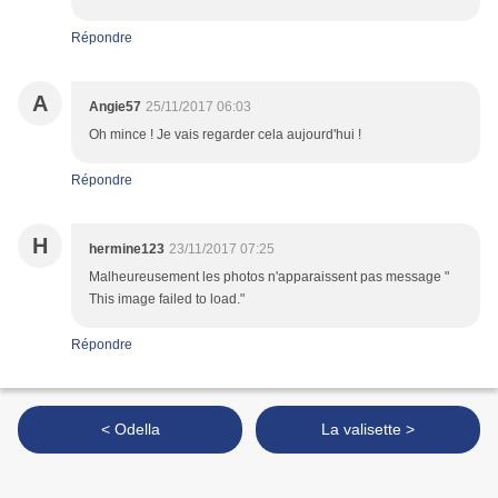
Répondre
A
Angie57
25/11/2017 06:03
Oh mince ! Je vais regarder cela aujourd'hui !
Répondre
H
hermine123
23/11/2017 07:25
Malheureusement les photos n'apparaissent pas message "
This image failed to load."
Répondre
< Odella
La valisette >