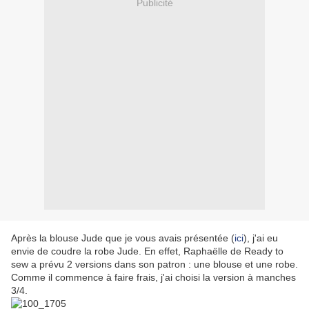
Publicité
Après la blouse Jude que je vous avais présentée (
ici
), j'ai eu
envie de coudre la robe Jude. En effet, Raphaëlle de Ready to
sew a prévu 2 versions dans son patron : une blouse et une robe.
Comme il commence à faire frais, j'ai c
hoisi la version à manches
3/4.