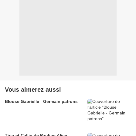
Vous aimerez aussi
Blouse Gabrielle - Germain patrons
Tirig et Callig de Pauline Alice