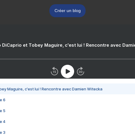
Créer un blog
 DiCaprio et Tobey Maguire, c'est lui ! Rencontre avec Dam
bey Maguire, c'est lui ! Rencontre avec Damien Witecka
e 6
e 5
e 4
e 3