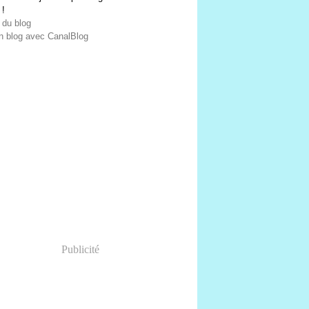
 !
 du blog
n blog avec CanalBlog
Publicité