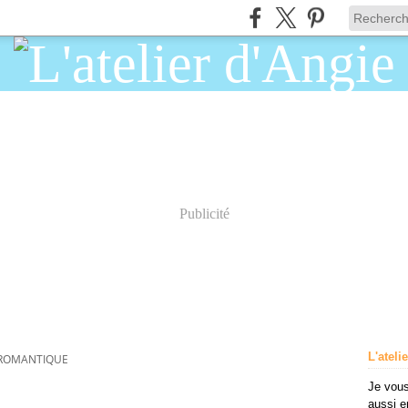
Publicité
L'ateli
 ROMANTIQUE
Je vous
aussi e