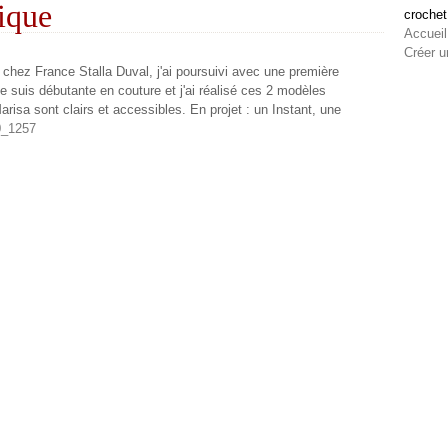
ique
crochet
Accueil
Créer u
de chez France Stalla Duval, j'ai poursuivi avec une première
e suis débutante en couture et j'ai réalisé ces 2 modèles
arisa sont clairs et accessibles. En projet : un Instant, une
0_1257