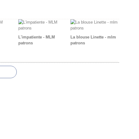
L'impatiente - MLM
La blouse Linette - mlm
patrons
patrons