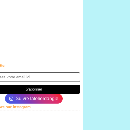
tter
Suivre latelierdangie
vre sur Instagram