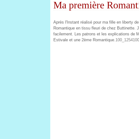
Ma première Romant
Après l'Instant réalisé pour ma fille en liberty 
Romantique en tissu fleuri de chez Buttinette. J
facilement. Les patrons et les explications de M
Estivale et une 2ème Romantique.
100_1254
10