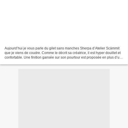
Aujourd’hui je vous parle du gilet sans manches Sherpa d’Atelier Scämmit
que je viens de coudre. Comme le décrit sa créatrice, il est hyper douillet et
confortable. Une finition gansée sur son pourtour est proposée en plus d’une
fermeture boutonnée. Il...