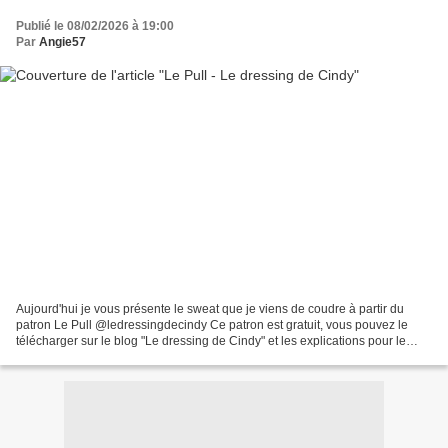
Publié le 08/02/2026 à 19:00
Par
Angie57
Aujourd'hui je vous présente le sweat que je viens de coudre à partir du
patron Le Pull @ledressingdecindy Ce patron est gratuit, vous pouvez le
télécharger sur le blog "Le dressing de Cindy" et les explications pour le
coudre sont accessibles sur sa...