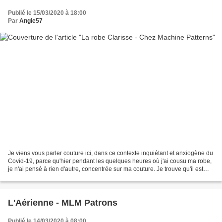
Publié le 15/03/2020 à 18:00
Par
Angie57
Je viens vous parler couture ici, dans ce contexte inquiétant et anxiogène du
Covid-19, parce qu'hier pendant les quelques heures où j'ai cousu ma robe,
je n'ai pensé à rien d'autre, concentrée sur ma couture. Je trouve qu'il est
important de continuer...
L'Aérienne - MLM Patrons
Publié le 14/03/2020 à 08:00