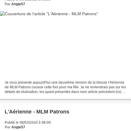
Par
Angie57
Je vous présente aujourd'hui une deuxième version de la blouse l'Aérienne
de MLM Patrons cousue cette fois pour ma fille. Je ne reviendrais pas sur les
détails de réalisation, les ayant présentés dans mon article précédent (ici).
J'avais depuis quelques...
L'Aérienne - MLM Patrons
Publié le 08/03/2020 à 08:00
Par
Angie57