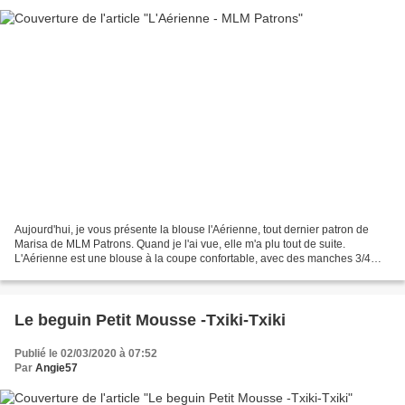
Aujourd'hui, je vous présente la blouse l'Aérienne, tout dernier patron de
Marisa de MLM Patrons. Quand je l'ai vue, elle m'a plu tout de suite.
L'Aérienne est une blouse à la coupe confortable, avec des manches 3/4
élastiquées et un col V très féminin....
Le beguin Petit Mousse -Txiki-Txiki
Publié le 02/03/2020 à 07:52
Par
Angie57