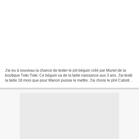
J'ai eu à nouveau la chance de tester le joli béguin créé par Muriel de la
boutique Txiki-Txiki. Ce béguin va de la taille naissance aux 3 ans. J'ai testé
la taille 18 mois que pour Manon puisse le mettre. J'ai choisi le phil Cabotine
de Phildar pour...