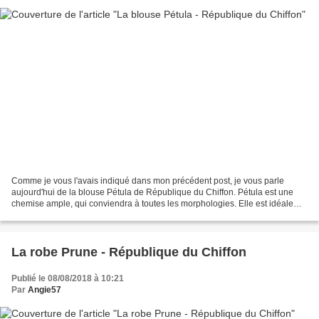
Comme je vous l'avais indiqué dans mon précédent post, je vous parle
aujourd'hui de la blouse Pétula de République du Chiffon. Pétula est une
chemise ample, qui conviendra à toutes les morphologies. Elle est idéale
pour l'été grâce à sa coupe confortable...
La robe Prune - République du Chiffon
Publié le 08/08/2018 à 10:21
Par
Angie57