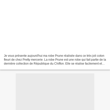
Je vous présente aujourd'hui ma robe Prune réalisée dans ce très joli coton
fleuri de chez Pretty mercerie. La robe Prune est une robe qui fait partie de la
dernière collection de République du Chiffon. Elle se réalise facilement et
rapidement et c'est...