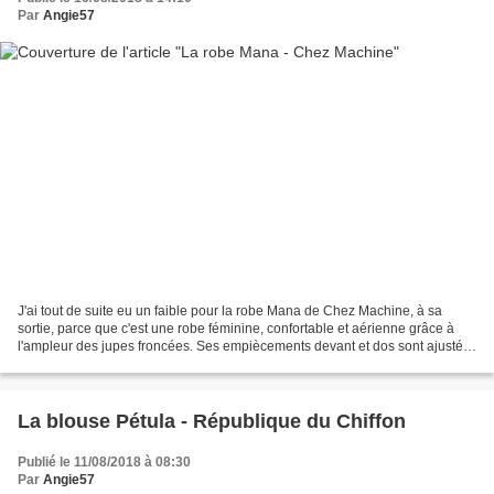
Par
Angie57
J'ai tout de suite eu un faible pour la robe Mana de Chez Machine, à sa
sortie, parce que c'est une robe féminine, confortable et aérienne grâce à
l'ampleur des jupes froncées. Ses empiècements devant et dos sont ajustés
et structurés par leurs formes...
La blouse Pétula - République du Chiffon
Publié le 11/08/2018 à 08:30
Par
Angie57