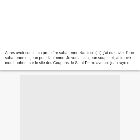
Après avoir cousu ma première saharienne Narcisse (ici), j'ai eu envie d'une
saharienne en jean pour l'automne. Je voulais un jean souple et j'ai trouvé
mon bonheur sur le site des Coupons de Saint-Pierre avec ce jean rayé et
souple. Il n'est pas aussi...