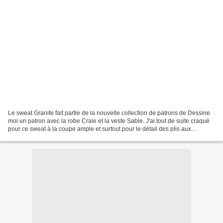
Le sweat Granite fait partie de la nouvelle collection de patrons de Dessine
moi un patron avec la robe Craie et la veste Sable. J'ai tout de suite craqué
pour ce sweat à la coupe ample et surtout pour le détail des plis aux
manches qui en font des manches...