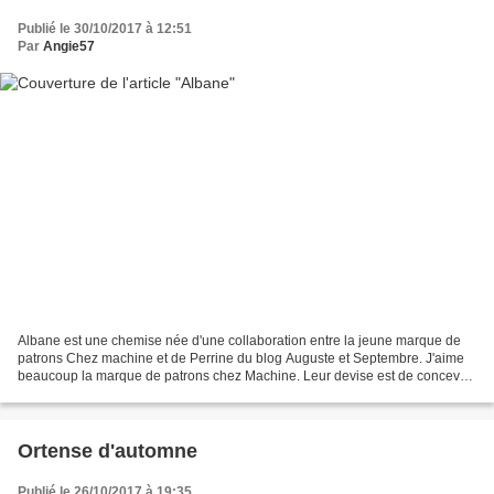
Publié le 30/10/2017 à 12:51
Par
Angie57
Albane est une chemise née d'une collaboration entre la jeune marque de
patrons Chez machine et de Perrine du blog Auguste et Septembre. J'aime
beaucoup la marque de patrons chez Machine. Leur devise est de concevoir
des patrons pour toutes les morphologies...
Ortense d'automne
Publié le 26/10/2017 à 19:35