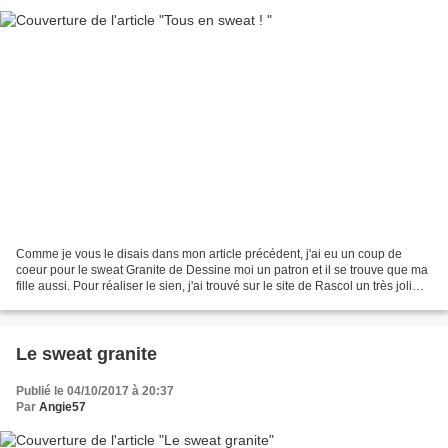
Comme je vous le disais dans mon article précédent, j'ai eu un coup de
coeur pour le sweat Granite de Dessine moi un patron et il se trouve que ma
fille aussi. Pour réaliser le sien, j'ai trouvé sur le site de Rascol un très joli
jersey avec des plumes...
Le sweat granite
Publié le 04/10/2017 à 20:37
Par
Angie57