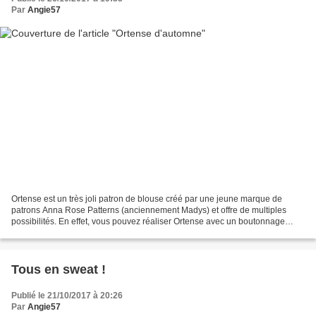
Par
Angie57
Ortense est un très joli patron de blouse créé par une jeune marque de
patrons Anna Rose Patterns (anciennement Madys) et offre de multiples
possibilités. En effet, vous pouvez réaliser Ortense avec un boutonnage
devant ou derrière, avec un volant, vous...
Tous en sweat !
Publié le 21/10/2017 à 20:26
Par
Angie57