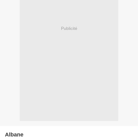
Publicité
Albane