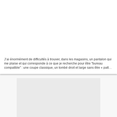
J’ai énormément de difficultés à trouver, dans les magasins, un pantalon qui
me plaise et qui corresponde à ce que je recherche pour être "bureau
compatible" : une coupe classique, un tombé droit et large sans être « pattes
d’eph. ». Aussi quand j’ai...