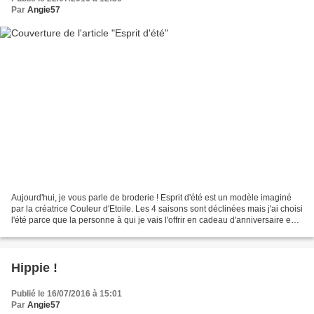
Par
Angie57
Aujourd'hui, je vous parle de broderie ! Esprit d'été est un modèle imaginé
par la créatrice Couleur d'Etoile. Les 4 saisons sont déclinées mais j'ai choisi
l'été parce que la personne à qui je vais l'offrir en cadeau d'anniversaire est
née en juillet....
Hippie !
Publié le 16/07/2016 à 15:01
Par
Angie57