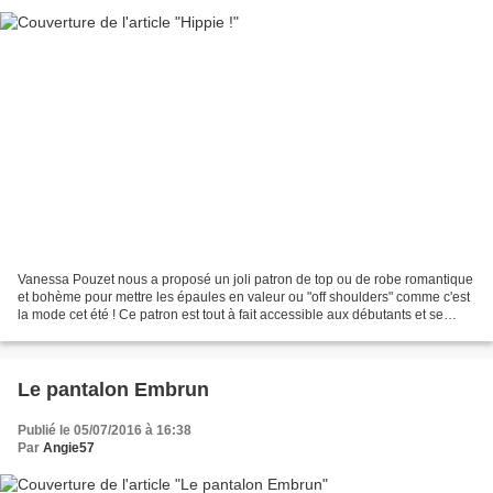
Vanessa Pouzet nous a proposé un joli patron de top ou de robe romantique
et bohème pour mettre les épaules en valeur ou "off shoulders" comme c'est
la mode cet été ! Ce patron est tout à fait accessible aux débutants et se
réalise rapidement. La technique...
Le pantalon Embrun
Publié le 05/07/2016 à 16:38
Par
Angie57