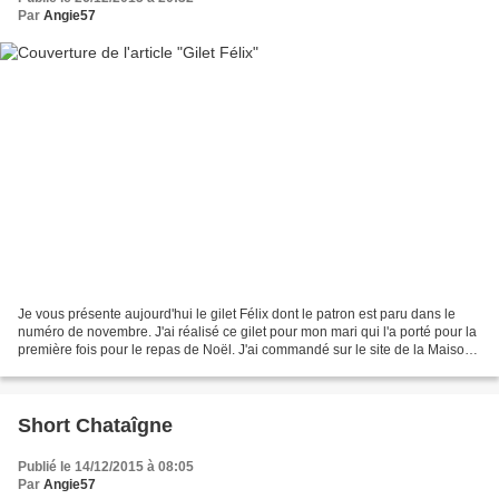
Par
Angie57
Je vous présente aujourd'hui le gilet Félix dont le patron est paru dans le
numéro de novembre. J'ai réalisé ce gilet pour mon mari qui l'a porté pour la
première fois pour le repas de Noël. J'ai commandé sur le site de la Maison
Victor le tissu préconisé...
Short Chataîgne
Publié le 14/12/2015 à 08:05
Par
Angie57