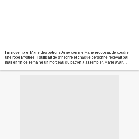
Fin novembre, Marie des patrons Aime comme Marie proposait de coudre
une robe Mystère. Il suffisait de s'inscrire et chaque personne recevait par
mail en fin de semaine un morceau du patron à assembler. Marie avait
donné quelques indications pour la robe...