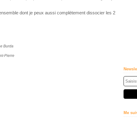
 ensemble dont je peux aussi complètement dissocier les 2
pe Burda
nt-Pierre
Newsle
Me sui