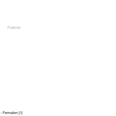
Publicité
- Permalien [
#
]