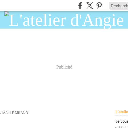
Publicité
L'ateli
N MAILLE MILANO
Je vous
aussi e