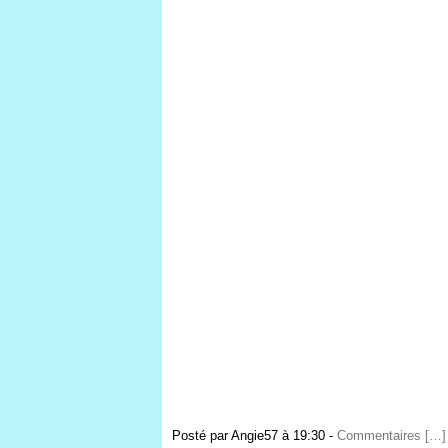
Posté par Angie57 à 19:30 -
Commentaires [
…
]