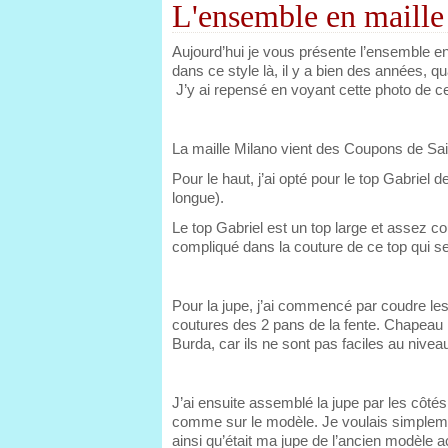
L'ensemble en maille
Aujourd’hui je vous présente l’ensemble e
dans ce style là, il y a bien des années, 
J’y ai repensé en voyant cette photo de c
La maille Milano vient des Coupons de Sai
Pour le haut, j’ai opté pour le top Gabriel d
longue).
Le top Gabriel est un top large et assez c
compliqué dans la couture de ce top qui se
Pour la jupe, j’ai commencé par coudre les 2
coutures des 2 pans de la fente. Chapeau
Burda, car ils ne sont pas faciles au niveau
J’ai ensuite assemblé la jupe par les côtés
comme sur le modèle. Je voulais simplemen
ainsi qu’était ma jupe de l’ancien modèle ac