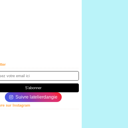
tter
Suivre latelierdangie
vre sur Instagram