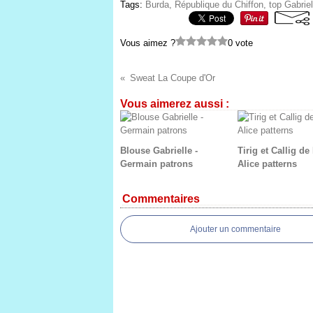
Tags:
Burda, République du Chiffon, top Gabriel
Vous aimez ?
0 vote
Sweat La Coupe d'Or
Vous aimerez aussi :
Blouse Gabrielle -
Tirig et Callig de
Germain patrons
Alice patterns
Commentaires
Ajouter un commentaire