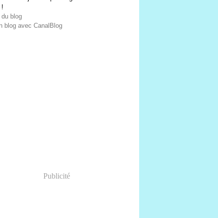
 !
 du blog
n blog avec CanalBlog
Publicité