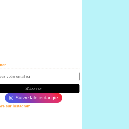
tter
Suivre latelierdangie
vre sur Instagram