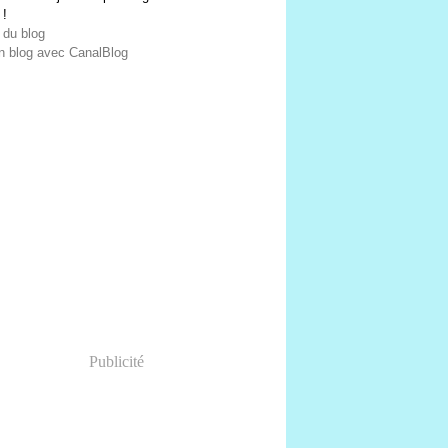
 !
 du blog
n blog avec CanalBlog
Publicité