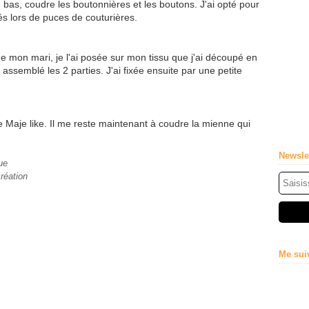
 du bas, coudre les boutonnières et les boutons. J'ai opté pour
és lors de puces de couturières.
de mon mari, je l'ai posée sur mon tissu que j'ai découpé en
 assemblé les 2 parties. J'ai fixée ensuite par une petite
 Maje like. Il me reste maintenant à coudre la mienne qui
Newsle
ue
création
Me sui