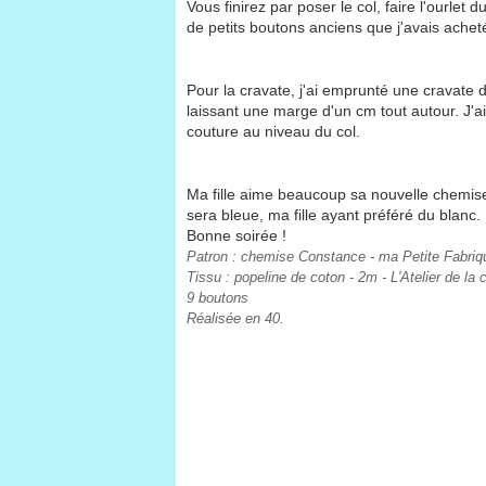
Vous finirez par poser le col, faire l'ourlet
de petits boutons anciens que j'avais achet
Pour la cravate, j'ai emprunté une cravate 
laissant une marge d'un cm tout autour. J'ai
couture au niveau du col.
Ma fille aime beaucoup sa nouvelle chemise
sera bleue, ma fille ayant préféré du blanc.
Bonne soirée !
Patron : chemise Constance - ma Petite Fabriq
Tissu : popeline de coton - 2m - L'Atelier de la 
9 boutons
Réalisée en 40.