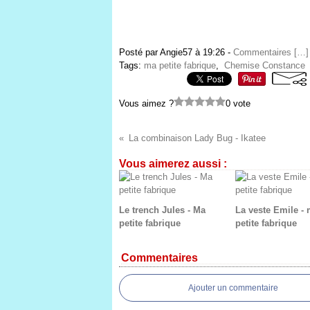
Posté par Angie57 à 19:26 -
Commentaires [
…
]
Tags:
ma petite fabrique
,
Chemise Constance
Vous aimez ?
0 vote
La combinaison Lady Bug - Ikatee
Vous aimerez aussi :
Le trench Jules - Ma
La veste Emile -
petite fabrique
petite fabrique
Commentaires
Ajouter un commentaire